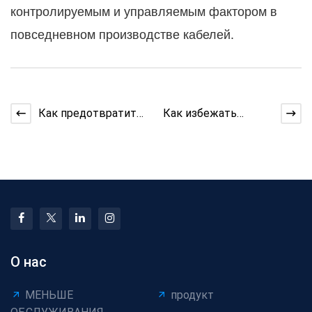
контролируемым и управляемым фактором в
повседневном производстве кабелей.
Как предотвратить
Как избежать
дрожание машины
дефектов
при прокладке
поверхности
кабеля
провода машины
для изготов
О нас
МЕНЬШЕ
продукт