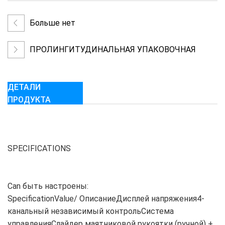
Больше нет
ПРОЛИНГИТУДИНАЛЬНАЯ УПАКОВОЧНАЯ
МАШИНА С ОДНОЙ ГОЛОВКОЙ
ДЕТАЛИ
ПРОДУКТА
SPECIFICATIONS
Can быть настроены:
SpecificationValue/ ОписаниеДисплей напряжения4-
канальный независимый контрольСистема
управленияСлайдер маятниковой рукоятки (ручной) +